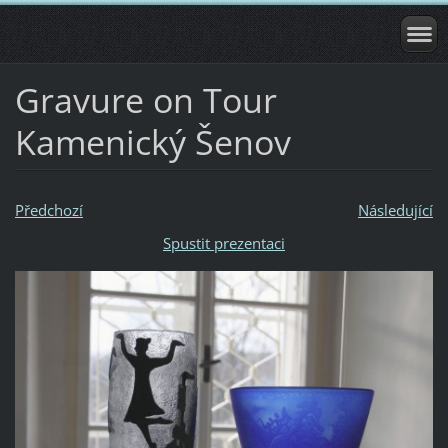
Gravure on Tour
Kamenický Šenov
Předchozí
Následující
Spustit prezentaci