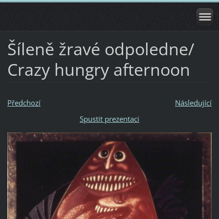
Šíleně žravé odpoledne/
Crazy hungry afternoon
Předchozí
Následující
Spustit prezentaci