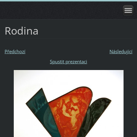
Rodina
Předchozí
Následující
Spustit prezentaci