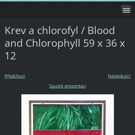
Krev a chlorofyl / Blood
and Chlorophyll 59 x 36 x
12
Předchozí
Následující
Spustit prezentaci