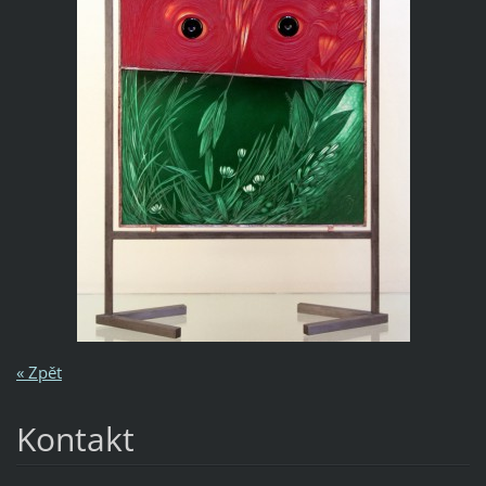
« Zpět
Kontakt