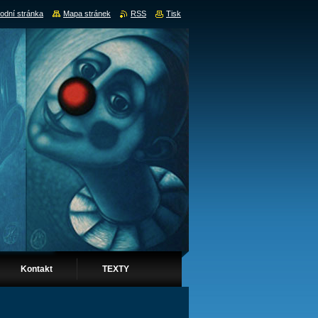
odní stránka
Mapa stránek
RSS
Tisk
Kontakt
TEXTY