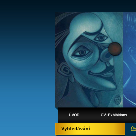
ÚVOD
CV+Exhibitions
Vyhledávání
Ú